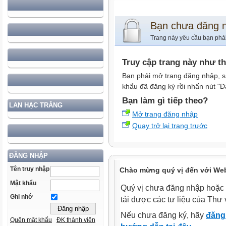
Bạn chưa đăng 
Trang này yêu cầu bạn phả
Truy cập trang này như t
Bạn phải mở trang đăng nhập, s
khẩu đã đăng ký rồi nhấn nút "Đ
Bạn làm gì tiếp theo?
LAN HẠC TRẮNG
Mở trang đăng nhập
Quay trở lại trang trước
ĐĂNG NHẬP
Tên truy nhập
Chào mừng quý vị đến với Web
Mật khẩu
Quý vị chưa đăng nhập hoặc 
Ghi nhớ
tải được các tư liệu của Thư 
Nếu chưa đăng ký, hãy
đăng 
Quên mật khẩu
ĐK thành viên