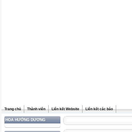
Trang chủ
Thành viên
Liên kết Website
Liên kết các báo
HOA HƯỚNG DƯƠNG