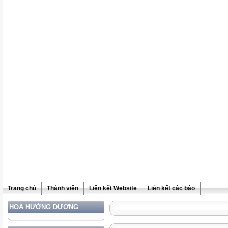
Trang chủ
Thành viên
Liên kết Website
Liên kết các báo
HOA HƯỚNG DƯƠNG