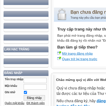
Bạn chưa đăng 
Trang này yêu cầu bạn phả
Truy cập trang này như t
Bạn phải mở trang đăng nhập, s
khẩu đã đăng ký rồi nhấn nút "Đ
Bạn làm gì tiếp theo?
LAN HẠC TRẮNG
Mở trang đăng nhập
Quay trở lại trang trước
ĐĂNG NHẬP
Tên truy nhập
Chào mừng quý vị đến với Web
Mật khẩu
Quý vị chưa đăng nhập hoặc 
Ghi nhớ
tải được các tư liệu của Thư 
Nếu chưa đăng ký, hãy
đăng 
Quên mật khẩu
ĐK thành viên