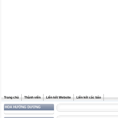
Trang chủ
Thành viên
Liên kết Website
Liên kết các báo
HOA HƯỚNG DƯƠNG