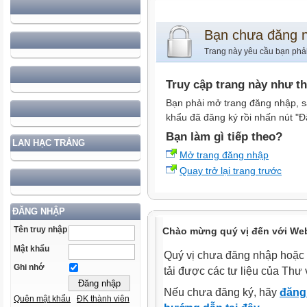
Bạn chưa đăng 
Trang này yêu cầu bạn phả
Truy cập trang này như t
Bạn phải mở trang đăng nhập, s
khẩu đã đăng ký rồi nhấn nút "Đ
Bạn làm gì tiếp theo?
LAN HẠC TRẮNG
Mở trang đăng nhập
Quay trở lại trang trước
ĐĂNG NHẬP
Tên truy nhập
Chào mừng quý vị đến với Web
Mật khẩu
Quý vị chưa đăng nhập hoặc 
Ghi nhớ
tải được các tư liệu của Thư 
Nếu chưa đăng ký, hãy
đăng 
Quên mật khẩu
ĐK thành viên