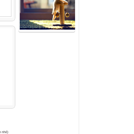
h nhé)