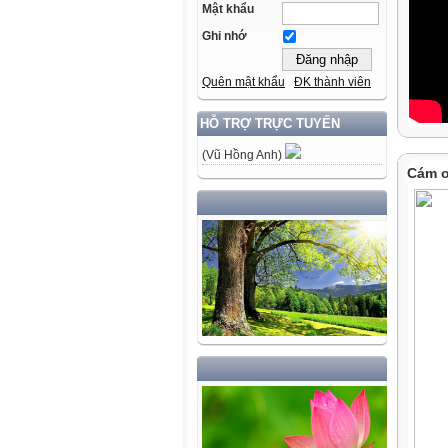
Mật khẩu
Ghi nhớ
Quên mật khẩu
ĐK thành viên
HỖ TRỢ TRỰC TUYẾN
(Vũ Hồng Anh)
Cám ơ