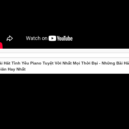
ài Hát Tình Yêu Piano Tuyệt Vời Nhất Mọi Thời Đại - Những Bài Há
iãn Hay Nhất