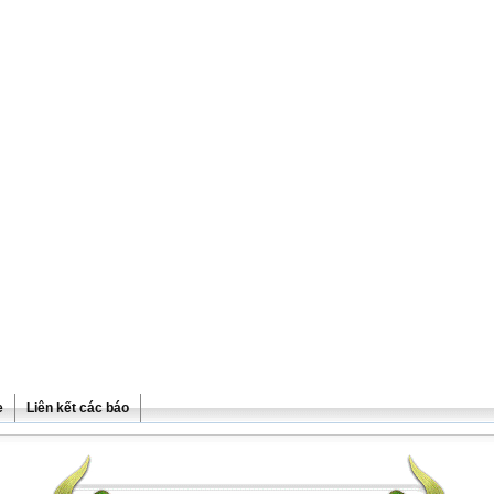
e
Liên kết các báo