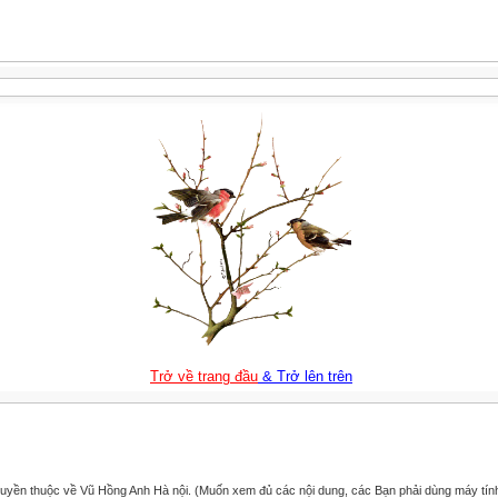
Trở về trang đầu
& Trở lên trên
uyền thuộc về Vũ Hồng Anh Hà nội. (Muốn xem đủ các nội dung, các Bạn phải dùng máy tín