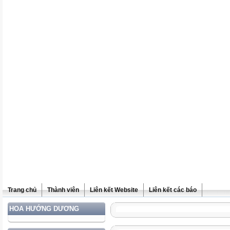
Trang chủ
Thành viên
Liên kết Website
Liên kết các báo
HOA HƯỚNG DƯƠNG