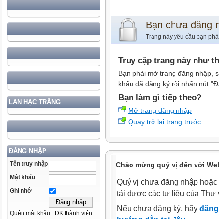
Bạn chưa đăng 
Trang này yêu cầu bạn phả
Truy cập trang này như t
Bạn phải mở trang đăng nhập, s
khẩu đã đăng ký rồi nhấn nút "Đ
Bạn làm gì tiếp theo?
LAN HẠC TRẮNG
Mở trang đăng nhập
Quay trở lại trang trước
ĐĂNG NHẬP
Tên truy nhập
Chào mừng quý vị đến với Web
Mật khẩu
Quý vị chưa đăng nhập hoặc 
Ghi nhớ
tải được các tư liệu của Thư 
Nếu chưa đăng ký, hãy
đăng 
Quên mật khẩu
ĐK thành viên