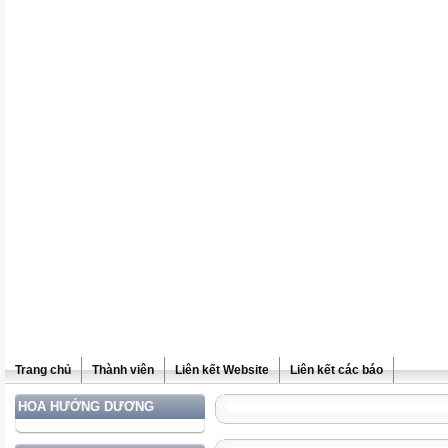
Trang chủ
Thành viên
Liên kết Website
Liên kết các báo
HOA HƯỚNG DƯƠNG