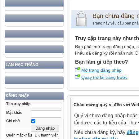
Bạn chưa đăng 
Trang này yêu cầu bạn phả
Truy cập trang này như t
Bạn phải mở trang đăng nhập, s
khẩu đã đăng ký rồi nhấn nút "Đ
Bạn làm gì tiếp theo?
LAN HẠC TRẮNG
Mở trang đăng nhập
Quay trở lại trang trước
ĐĂNG NHẬP
Tên truy nhập
Chào mừng quý vị đến với Web
Mật khẩu
Quý vị chưa đăng nhập hoặc 
Ghi nhớ
tải được các tư liệu của Thư 
Nếu chưa đăng ký, hãy
đăng 
Quên mật khẩu
ĐK thành viên