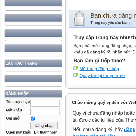
Bạn chưa đăng 
Trang này yêu cầu bạn phả
Truy cập trang này như t
Bạn phải mở trang đăng nhập, s
khẩu đã đăng ký rồi nhấn nút "Đ
Bạn làm gì tiếp theo?
LAN HẠC TRẮNG
Mở trang đăng nhập
Quay trở lại trang trước
ĐĂNG NHẬP
Tên truy nhập
Chào mừng quý vị đến với Web
Mật khẩu
Quý vị chưa đăng nhập hoặc 
Ghi nhớ
tải được các tư liệu của Thư 
Nếu chưa đăng ký, hãy
đăng 
Quên mật khẩu
ĐK thành viên