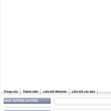
Trang chủ
Thành viên
Liên kết Website
Liên kết các báo
HOA HƯỚNG DƯƠNG