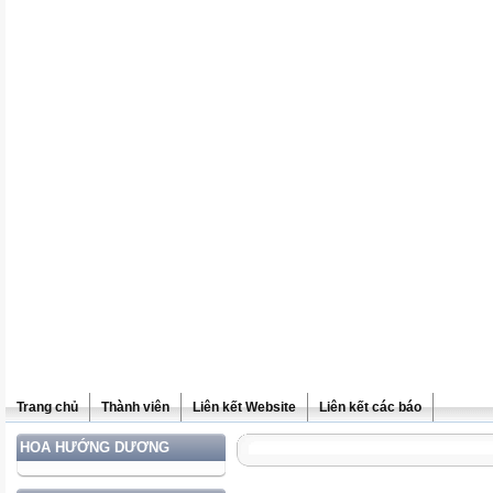
Trang chủ
Thành viên
Liên kết Website
Liên kết các báo
HOA HƯỚNG DƯƠNG