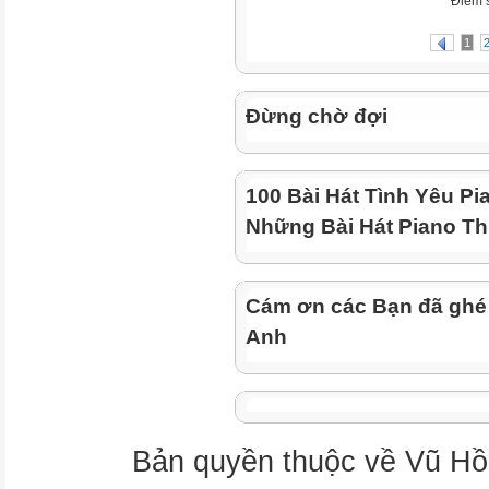
Điểm 
1
Đừng chờ đợi
100 Bài Hát Tình Yêu Pi
Những Bài Hát Piano Th
Cám ơn các Bạn đã ghé
Anh
Bản quyền thuộc về Vũ Hồ