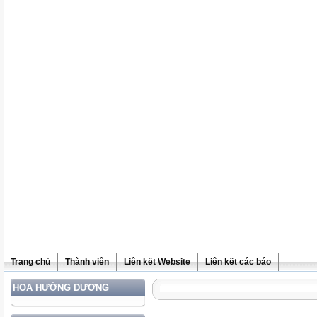
Trang chủ
Thành viên
Liên kết Website
Liên kết các báo
HOA HƯỚNG DƯƠNG