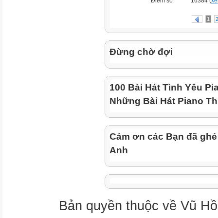
Điểm số
16384 (
xe
1
Đừng chờ đợi
100 Bài Hát Tình Yêu Pi
Những Bài Hát Piano Th
Cám ơn các Bạn đã ghé
Anh
Bản quyền thuộc về Vũ Hồ