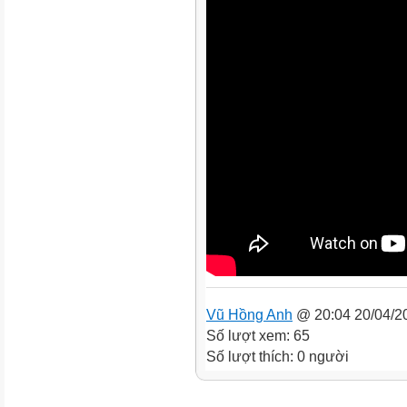
Vũ Hồng Anh
@ 20:04 20/04/2
Số lượt xem: 65
Số lượt thích: 0 người