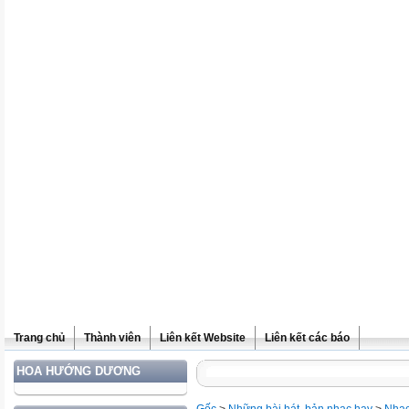
Trang chủ
Thành viên
Liên kết Website
Liên kết các báo
HOA HƯỚNG DƯƠNG