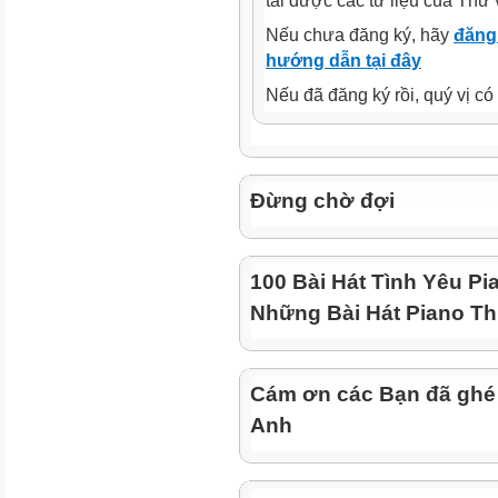
tải được các tư liệu của Thư 
Nếu chưa đăng ký, hãy
đăng 
hướng dẫn tại đây
Nếu đã đăng ký rồi, quý vị c
Đừng chờ đợi
100 Bài Hát Tình Yêu Pi
Những Bài Hát Piano Th
Cám ơn các Bạn đã ghé
Anh