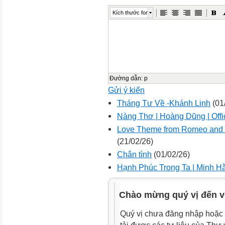
Kích thước font
Đường dẫn
:
p
Gửi ý kiến
Tháng Tư Về -Khánh Linh
(01
Nàng Thơ | Hoàng Dũng | Offi
Love Theme from Romeo and Jul
(21/02/26)
Chân tình
(01/02/26)
Hạnh Phúc Trong Ta | Minh H
Chào mừng quý vị đến v
Quý vị chưa đăng nhập hoặc 