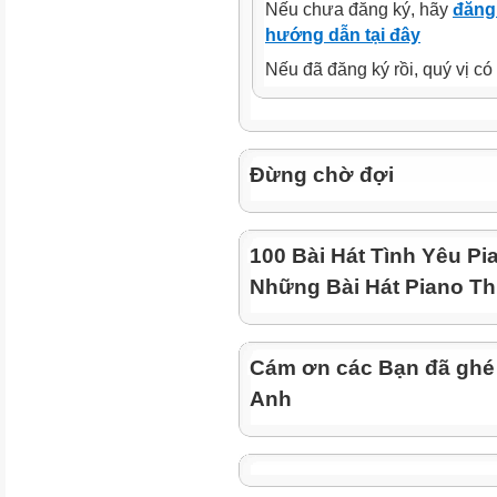
Nếu chưa đăng ký, hãy
đăng 
hướng dẫn tại đây
Nếu đã đăng ký rồi, quý vị c
Đừng chờ đợi
100 Bài Hát Tình Yêu Pi
Những Bài Hát Piano Th
Cám ơn các Bạn đã ghé
Anh