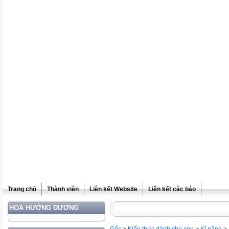
Trang chủ
Thành viên
Liên kết Website
Liên kết các báo
HOA HƯỚNG DƯƠNG