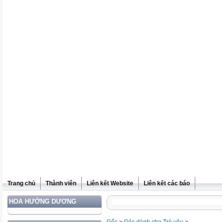
Trang chủ
Thành viên
Liên kết Website
Liên kết các báo
HOA HƯỚNG DƯƠNG