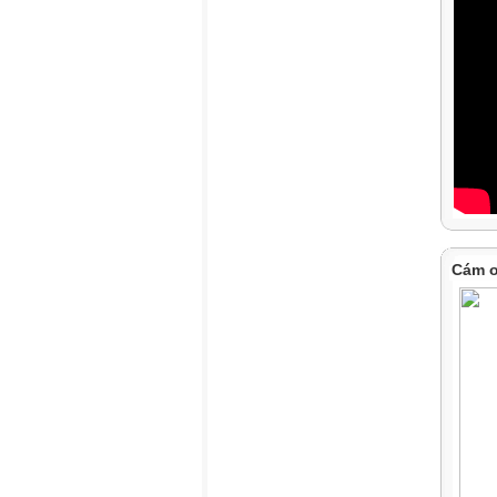
Cám ơ