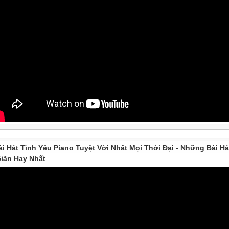
ài Hát Tình Yêu Piano Tuyệt Vời Nhất Mọi Thời Đại - Những Bài Há
iãn Hay Nhất