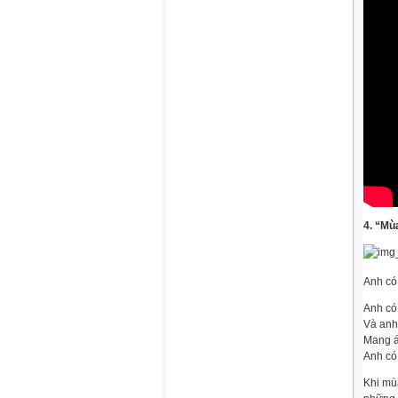
4. “Mù
Anh có
Anh có
Và anh
Mang ái
Anh có
Khi mù