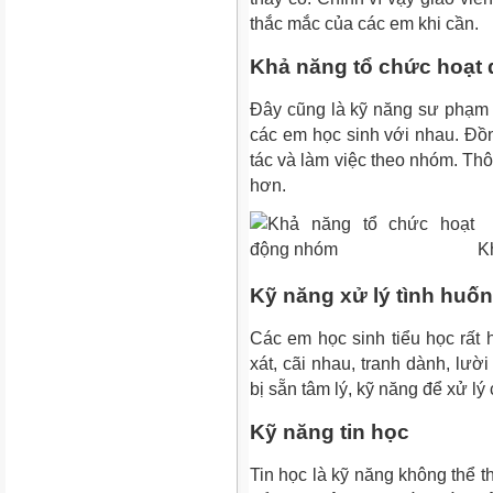
thắc mắc của các em khi cần.
Khả năng tổ chức hoạt
Đây cũng là
kỹ năng sư phạm 
các em học sinh với nhau. Đồn
tác và làm việc theo nhóm. Thô
hơn.
K
Kỹ năng xử lý tình huốn
Các em học sinh tiểu học rất 
xát, cãi nhau, tranh dành, lườ
bị sẵn tâm lý, kỹ năng để xử lý
Kỹ năng tin học
Tin học là kỹ năng không thể t