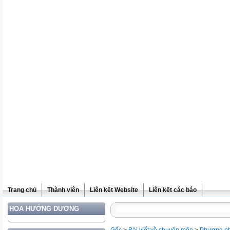
Trang chủ
Thành viên
Liên kết Website
Liên kết các báo
HOA HƯỚNG DƯƠNG