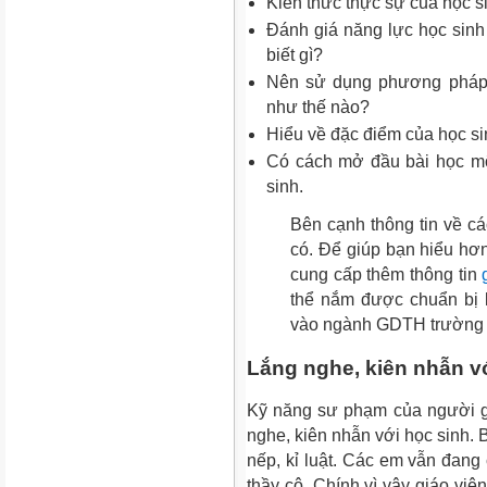
Kiến thức thực sự của học s
Đánh giá năng lực học sinh
biết gì?
Nên sử dụng phương pháp 
như thế nào?
Hiểu về đặc điểm của học si
Có cách mở đầu bài học mộ
sinh.
Bên cạnh thông tin về cá
có. Để giúp bạn hiểu hơn
cung cấp thêm thông tin
thể nắm được chuẩn bị k
vào ngành GDTH trường 
Lắng nghe, kiên nhẫn v
Kỹ năng sư phạm của người gi
nghe, kiên nhẫn với học sinh. 
nếp, kỉ luật. Các em vẫn đang
thầy cô. Chính vì vậy giáo viê