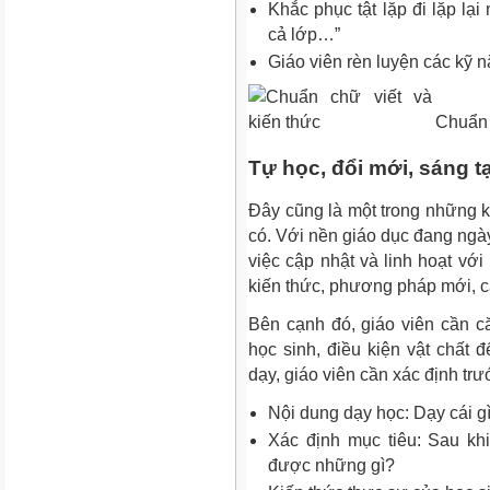
Khắc phục tật lặp đi lặp lại 
cả lớp…”
Giáo viên rèn luyện các kỹ n
Chuẩn 
Tự học, đổi mới, sáng t
Đây cũng là một trong những
k
có. Với nền giáo dục đang ngày
việc cập nhật và linh hoạt vớ
kiến thức, phương pháp mới, c
Bên cạnh đó, giáo viên cần c
học sinh, điều kiện vật chất đ
dạy, giáo viên cần xác định trư
Nội dung dạy học: Dạy cái g
Xác định mục tiêu: Sau k
được những gì?