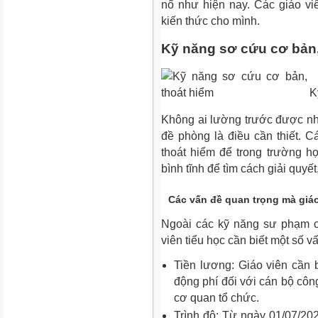
nổ như hiện nay. Các giáo vi
kiến thức cho mình.
Kỹ năng sơ cứu cơ bản,
K
Không ai lường trước được nhữ
đề phòng là điều cần thiết. 
thoát hiểm để trong trường h
bình tĩnh để tìm cách giải quy
Các vấn đề quan trọng mà giáo
Ngoài các
kỹ năng sư phạm c
viên tiểu học cần biết một số v
Tiền lương: Giáo viên cần 
động phí đối với cán bộ côn
cơ quan tổ chức.
Trình độ: Từ ngày 01/07/20