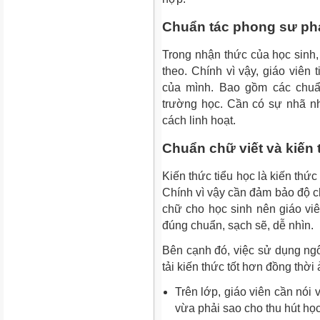
Chuẩn tác phong sư p
Trong nhận thức của học sinh,
theo. Chính vì vậy, giáo viên
của mình. Bao gồm các chuẩ
trường học. Cần có sự nhã nh
cách linh hoạt.
Chuẩn chữ viết và kiến
Kiến thức tiểu học là kiến thứ
Chính vì vậy cần đảm bảo độ ch
chữ cho học sinh nên giáo viên
đúng chuẩn, sạch sẽ, dễ nhìn.
Bên cạnh đó, việc sử dụng ng
tải kiến thức tốt hơn đồng thời
Trên lớp, giáo viên cần nói 
vừa phải sao cho thu hút học