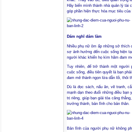
Hãy biến mình thành nhà quản lý tài c
góp phần hiện thực hóa mục tiêu của 
Dám nghĩ dám làm
Nhiều phụ nữ ôm ấp những sở thích c
sợ ảnh hưởng đến cuộc sống hiện tại
người khác khiến họ kìm hãm đam mê,
Tuy nhiên, để trở thành một người p
cuộc sống, điều tiên quyết là bạn ph
đam mê thành ngọn lửa dẫn lối, thôi t
Dù là đọc sách, nấu ăn, vẽ tranh, c
mạnh dạn theo đuổi những điều bạn y
trị riêng, giúp bạn giải tỏa căng th
trưởng thành, bản lĩnh cho bản thân.
Bản lĩnh của người phụ nữ không phả