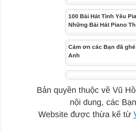
100 Bài Hát Tình Yêu Pi
Những Bài Hát Piano Th
Cám ơn các Bạn đã ghé
Anh
Bản quyền thuộc về Vũ Hồ
nội dung, các Bạn
Website được thừa kế từ