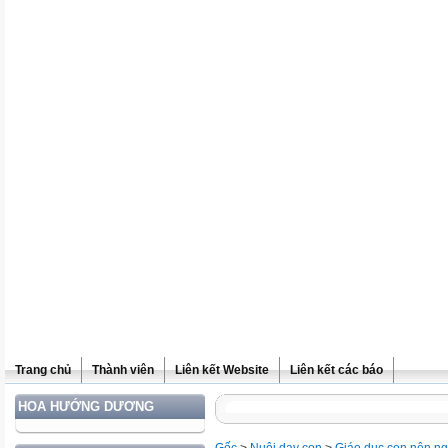
Trang chủ
Thành viên
Liên kết Website
Liên kết các báo
HOA HƯỚNG DƯƠNG