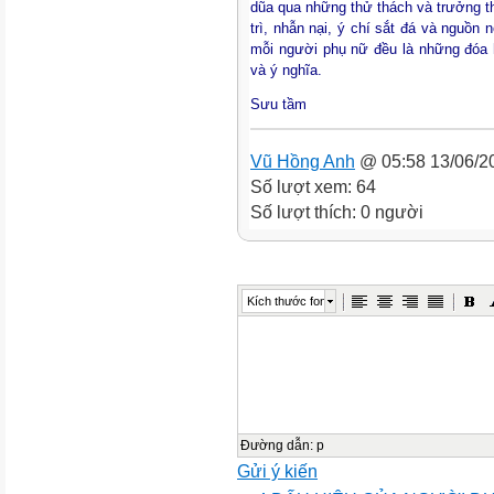
dũa qua những thử thách và trưởng th
trì, nhẫn nại, ý chí sắt đá và nguồn
mỗi người phụ nữ đều là những đóa 
và ý nghĩa.
Sưu tầm
Vũ Hồng Anh
@ 05:58 13/06/2
Số lượt xem: 64
Số lượt thích: 0 người
Kích thước font
Đường dẫn
:
p
Gửi ý kiến