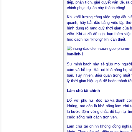
tiếp, phân tích, giải quyết vấn đề, ra
chinh phục dự án này thành công!
Khi khối lượng công việc ngập đầu v
quanh, hãy bắt đầu bằng việc lập thời
hình dung rõ ràng quỹ thời gian của 
việc. Khi ai đó đề nghị bạn thêm việc,
học cách nói "không" khi cần thiết.
Sự minh bạch này sẽ giúp mọi người 
cảm và hỗ trợ. Rất có khả năng họ s
bạn. Tuy nhiên, điều quan trọng nhất
lý thời gian hiệu quả để hoàn thành 
Làm chủ tài chính
Đối với phụ nữ, độc lập và thành cô
khủng, mà còn là khả năng làm chủ t
là bước đệm vững chắc để bạn tự ti
cuộc sống một cách trọn vẹn.
Làm chủ tài chính không đồng nghĩa
khác. Thay vào đó, điều quan trọng là