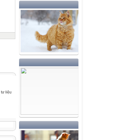
tư liệu