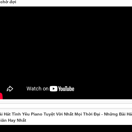
chờ đợi
ài Hát Tình Yêu Piano Tuyệt Vời Nhất Mọi Thời Đại - Những Bài Há
iãn Hay Nhất