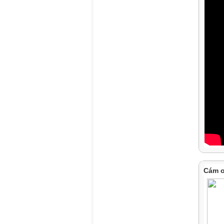
Cám ơ