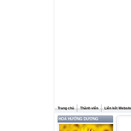
Trang chủ
Thành viên
Liên kết Websit
HOA HƯỚNG DƯƠNG