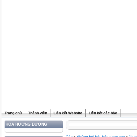
Trang chủ
Thành viên
Liên kết Website
Liên kết các báo
HOA HƯỚNG DƯƠNG