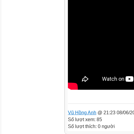
Vũ Hồng Anh
@ 21:23 08/06/2
Số lượt xem: 85
Số lượt thích: 0 người