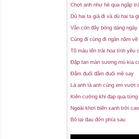
Chợt anh như hè qua ngập t
Dù hai ta già đi và dù hai ta g
Vẫn còn đây bóng dáng ngày ấ
Cùng đi cùng đi ngàn năm về
Tô màu lên trải hoa tình yêu
Đập tan màn sương mù kia c
Đắm đuối đắm đuối mê say
Là anh là anh cùng em vượt 
Kiên cường khi đạp qua từng
Ngoài khơi biển xanh trời ca
Bỏ lại đau đớn phía sau