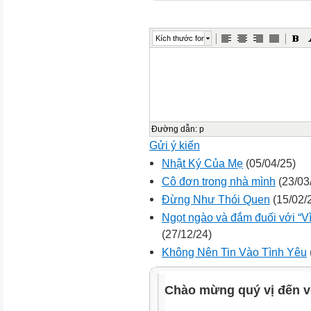
Kích thước font
Đường dẫn
:
p
Gửi ý kiến
Nhật Ký Của Mẹ
(05/04/25)
Cô đơn trong nhà mình
(23/03
Đừng Như Thói Quen
(15/02/
Ngọt ngào và đắm đuối với “V
(27/12/24)
Không Nên Tin Vào Tình Yêu
Chào mừng quý vị đến v