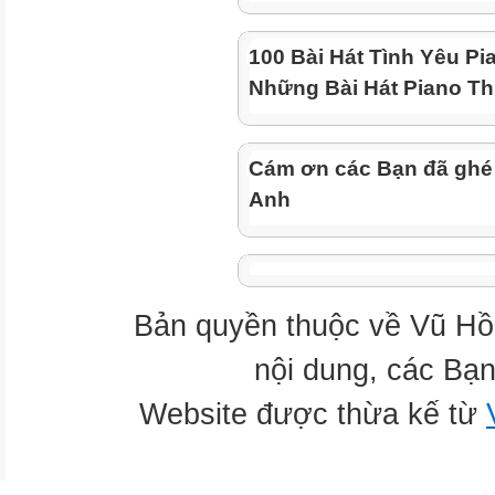
100 Bài Hát Tình Yêu Pi
Những Bài Hát Piano Th
Cám ơn các Bạn đã ghé
Anh
Bản quyền thuộc về Vũ Hồ
nội dung, các Bạn
Website được thừa kế từ