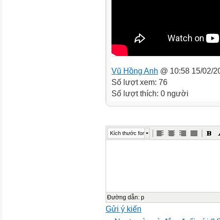
Vũ Hồng Anh
@ 10:58 15/02/2
Số lượt xem: 76
Số lượt thích: 0 người
Kích thước font
Đường dẫn
:
p
Gửi ý kiến