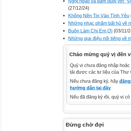
Ngọt ngào và đắm đuối với “V
(27/12/24)
Không Nên Tin Vào Tình Yêu
Những nhạc phẩm bất hủ về 
Buồn Làm Chi Em Ơi
(03/11/2
Những giai điệu nổi tiếng về 
Chào mừng quý vị đến v
Quý vị chưa đăng nhập hoặc 
tải được các tư liệu của Thư 
Nếu chưa đăng ký, hãy
đăng 
hướng dẫn tại đây
Nếu đã đăng ký rồi, quý vị c
Đừng chờ đợi