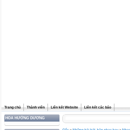
Trang chủ
Thành viên
Liên kết Website
Liên kết các báo
HOA HƯỚNG DƯƠNG