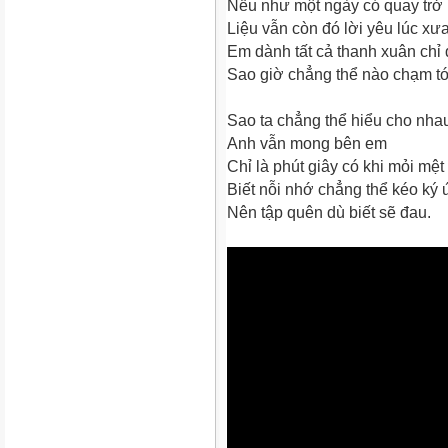
Nếu như một ngày có quay trở 
Liệu vẫn còn đó lời yêu lúc xư
Em dành tất cả thanh xuân chỉ 
Sao giờ chẳng thể nào chạm tớ
Sao ta chẳng thể hiểu cho nha
Anh vẫn mong bên em
Chỉ là phút giây có khi mỏi mệt
Biết nỗi nhớ chẳng thể kéo ký 
Nên tập quên dù biết sẽ đau.