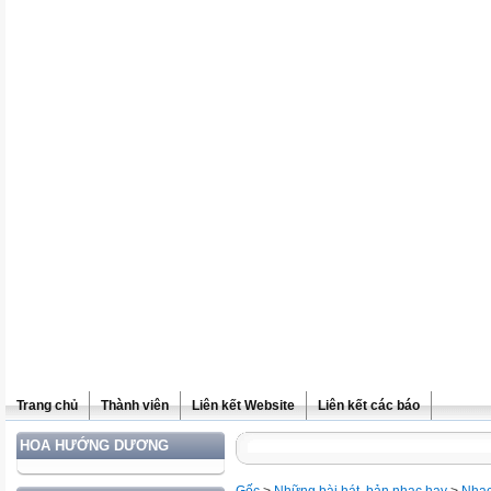
Trang chủ
Thành viên
Liên kết Website
Liên kết các báo
HOA HƯỚNG DƯƠNG