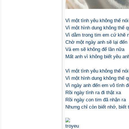
Vì một tình yêu không thể nói
Vì một hình dung không thể 
Vì dằm trong tim em cứ khẽ n
Chờ một ngày anh sẽ lại đến
Và em sẽ không để lần nữa
Mất anh vì không biết yêu an
Vì một tình yêu không thể nói
Vì một hình dung không thể 
Vì ngày anh đến em vô tình đ
Rồi ngày tình ra đi thật xa
Rồi ngày con tim đã nhận ra
Nhưng chỉ còn biết nhớ, biết