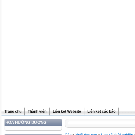
Trang chủ
Thành viên
Liên kết Website
Liên kết các báo
HOA HƯỚNG DƯƠNG