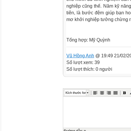
nghiệp cũng thế. Năm kỹ năng
tiên, là bước đệm giúp bạn ho
mơ khởi nghiệp tưởng chừng rấ
Tổng hợp: Mỹ Quỳnh
Vũ Hồng Anh
@ 19:49 21/02/2
Số lượt xem: 39
Số lượt thích: 0 người
Kích thước font
Đường dẫn
:
p