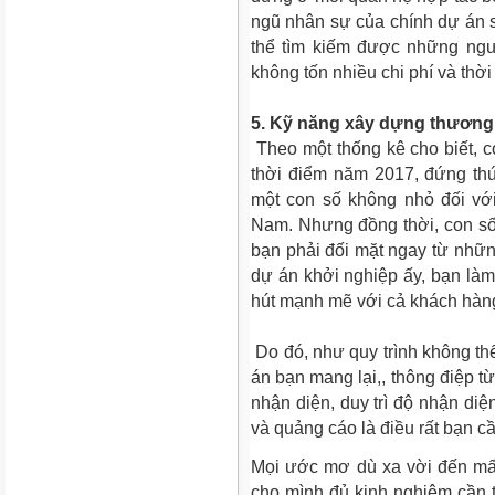
ngũ nhân sự của chính dự án s
thể tìm kiếm được những ngư
không tốn nhiều chi phí và thời
5.
Kỹ năng xây dựng thương
Theo một thống kê cho biết, c
thời điểm năm 2017, đứng th
một con số không nhỏ đối vớ
Nam. Nhưng đồng thời, con số
bạn phải đối mặt ngay từ nhữn
dự án khởi nghiệp ấy, bạn làm 
hút mạnh mẽ với cả khách hàn
Do đó, như quy trình không thể
án bạn mang lại,, thông điệp từ
nhận diện, duy trì độ nhận di
và quảng cáo là điều rất bạn cầ
Mọi ước mơ dù xa vời đến mấy
cho mình đủ kinh nghiệm cần th