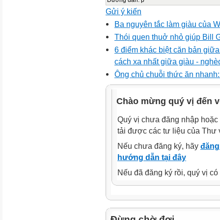
Gửi ý kiến
Ba nguyên tắc làm giàu của Wa
Thói quen thuở nhỏ giúp Bill 
6 điểm khác biệt căn bản giữa
cách xa nhất giữa giàu - nghè
Ông chủ chuỗi thức ăn nhanh: 
Chào mừng quý vị đến v
Quý vị chưa đăng nhập hoặc 
tải được các tư liệu của Thư 
Nếu chưa đăng ký, hãy
đăng 
hướng dẫn tại đây
Nếu đã đăng ký rồi, quý vị c
Đừng chờ đợi