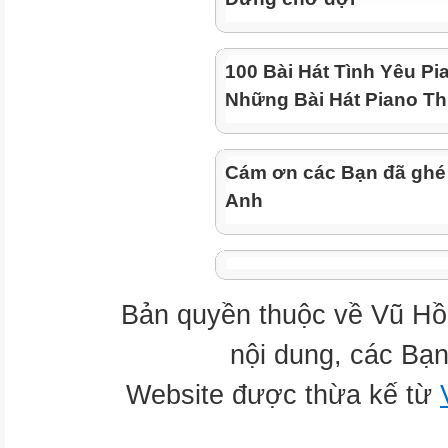
100 Bài Hát Tình Yêu Pi
Những Bài Hát Piano Th
Cám ơn các Bạn đã ghé
Anh
Bản quyền thuộc về Vũ Hồ
nội dung, các Bạn
Website được thừa kế từ