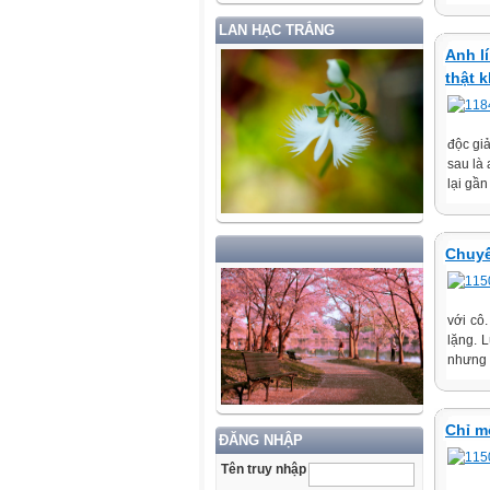
LAN HẠC TRẮNG
Anh l
thật 
độc gi
sau là
lại gầ
Chuyế
với cô
lặng. 
nhưng 
Chỉ m
ĐĂNG NHẬP
Tên truy nhập