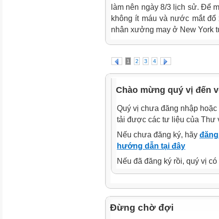
làm nên ngày 8/3 lịch sử. Để m
không ít máu và nước mắt đổ 
nhân xưởng may ở New York tu
1
2
3
4
Chào mừng quý vị đến v
Quý vị chưa đăng nhập hoặc 
tải được các tư liệu của Thư 
Nếu chưa đăng ký, hãy
đăng 
hướng dẫn tại đây
Nếu đã đăng ký rồi, quý vị c
Đừng chờ đợi