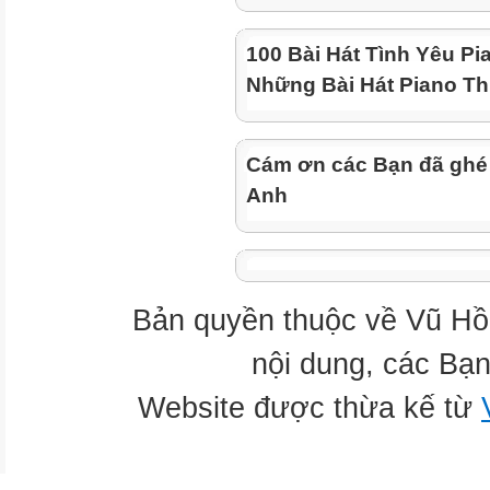
100 Bài Hát Tình Yêu Pi
Những Bài Hát Piano Th
Cám ơn các Bạn đã ghé
Anh
Bản quyền thuộc về Vũ Hồ
nội dung, các Bạn
Website được thừa kế từ