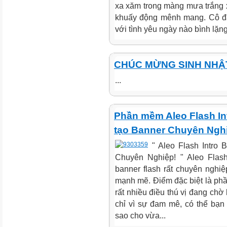
xa xăm trong màng mưa trắng xó
khuấy động mênh mang. Cô đan
với tình yêu ngày nào bình lặn
CHÚC MỪNG SINH NHẬT
...
Phần mềm Aleo Flash In
tạo Banner Chuyên Ngh
" Aleo Flash Intro
Chuyên Nghiệp! " Aleo Flash
banner flash rất chuyên nghiệ
mạnh mẽ. Điểm đặc biệt là phầ
rất nhiều điều thú vị đang chờ
chỉ vì sự đam mê, có thể bạn
sao cho vừa...