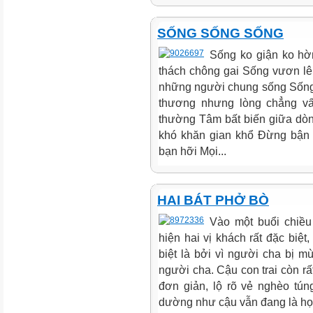
SỐNG SỐNG SỐNG
Sống ko giận ko hờ
thách chông gai Sống vươn lê
những người chung sống Sống 
thương nhưng lòng chẳng vấ
thường Tâm bất biến giữa dòng 
khó khăn gian khổ Đừng bận 
bạn hỡi Mọi...
HAI BÁT PHỞ BÒ
Vào một buổi chiều
hiện hai vị khách rất đặc biệ
biệt là bởi vì người cha bị m
người cha. Cậu con trai còn rấ
đơn giản, lộ rõ vẻ nghèo tún
dường như cậu vẫn đang là học 