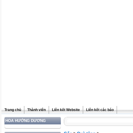
Trang chủ
Thành viên
Liên kết Website
Liên kết các báo
HOA HƯỚNG DƯƠNG