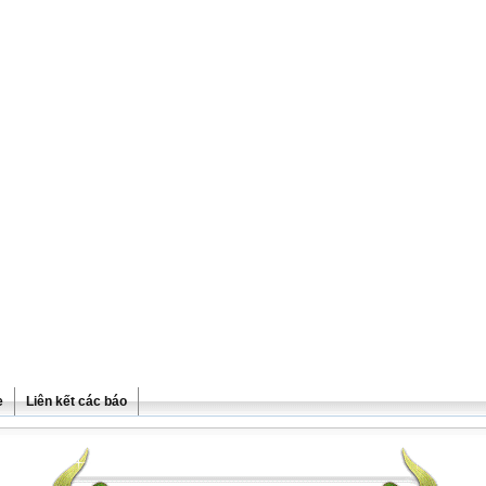
e
Liên kết các báo