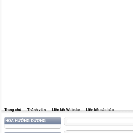
Trang chủ
Thành viên
Liên kết Website
Liên kết các báo
HOA HƯỚNG DƯƠNG