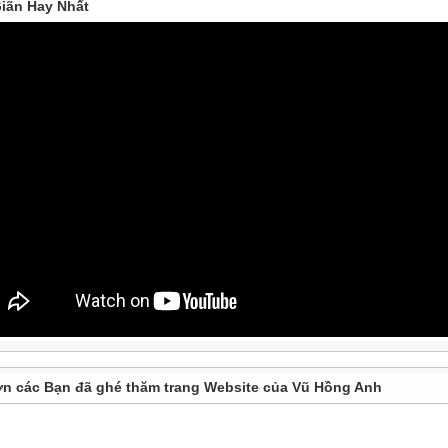
iãn Hay Nhất
n các Bạn đã ghé thăm trang Website của Vũ Hồng Anh