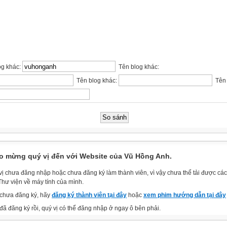
og khác:
Tên blog khác:
Tên blog khác:
Tên 
o mừng quý vị đến với Website của Vũ Hồng Anh.
vị chưa đăng nhập hoặc chưa đăng ký làm thành viên, vì vậy chưa thể tải được các 
Thư viện về máy tính của mình.
chưa đăng ký, hãy
đăng ký thành viên tại đây
hoặc
xem phim hướng dẫn tại đây
đã đăng ký rồi, quý vị có thể đăng nhập ở ngay ô bên phải.