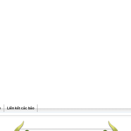
e
Liên kết các báo