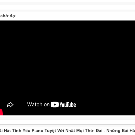
chờ đợi
ài Hát Tình Yêu Piano Tuyệt Vời Nhất Mọi Thời Đại - Những Bài Há