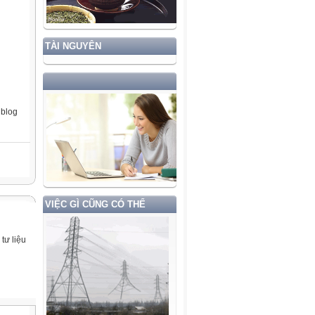
TÀI NGUYÊN
blog
VIỆC GÌ CŨNG CÓ THỂ
tư liệu