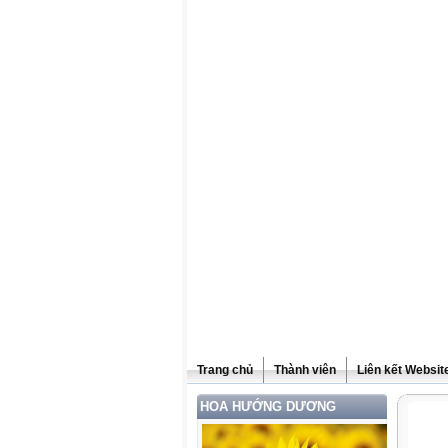
Trang chủ
Thành viên
Liên kết Websit
HOA HƯỚNG DƯƠNG